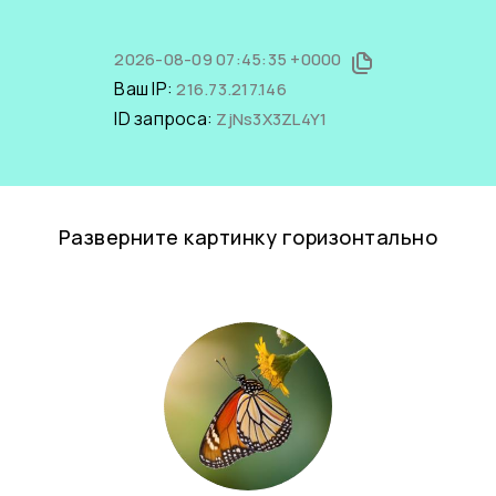
2026-08-09 07:45:35 +0000
Ваш IP:
216.73.217.146
ID запроса:
ZjNs3X3ZL4Y1
Разверните картинку горизонтально