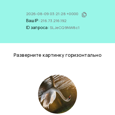
2026-08-09 03:21:28 +0000
Ваш IP:
216.73.216.192
ID запроса:
SLJeCQ9NW8c1
Разверните картинку горизонтально