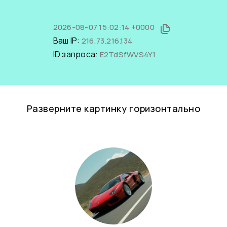
2026-08-07 15:02:14 +0000
Ваш IP:
216.73.216.134
ID запроса:
E2TdSfWVS4Y1
Разверните картинку горизонтально