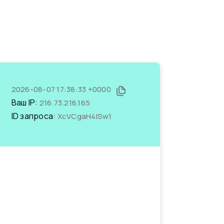
2026-08-07 17:38:33 +0000
Ваш IP:
216.73.216.165
ID запроса:
XcVCgaH4ISw1