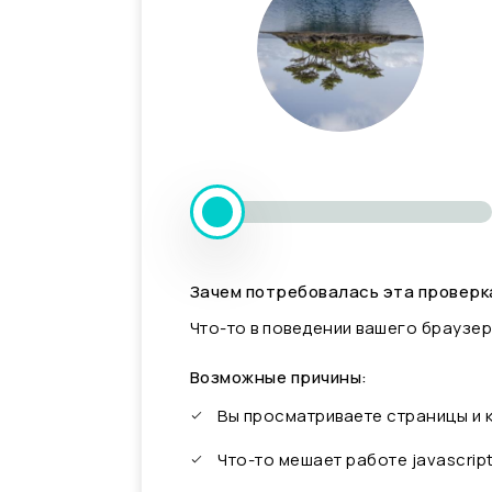
Зачем потребовалась эта проверк
Что-то в поведении вашего браузер
Возможные причины:
Вы просматриваете страницы и
Что-то мешает работе javascrip