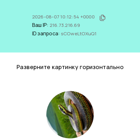
2026-08-07 10:12:54 +0000
Ваш IP:
216.73.216.69
ID запроса:
sCOweLtOXuQ1
Разверните картинку горизонтально