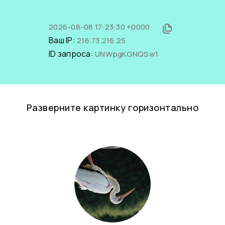
2026-08-08 17:23:30 +0000
Ваш IP:
216.73.216.25
ID запроса:
UNWpgKGNQSw1
Разверните картинку горизонтально