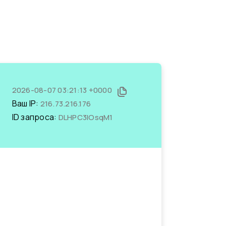
2026-08-07 03:21:13 +0000
Ваш IP:
216.73.216.176
ID запроса:
DLHPC3IOsqM1