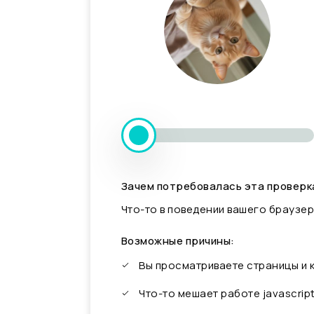
Зачем потребовалась эта проверк
Что-то в поведении вашего браузер
Возможные причины:
Вы просматриваете страницы и
Что-то мешает работе javascrip