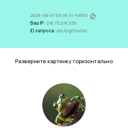
2026-08-07 05:16:51 +0000
Ваш IP:
216.73.216.239
ID запроса:
pGJGgtYtuOs1
Разверните картинку горизонтально