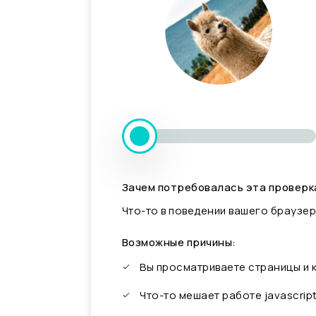
Зачем потребовалась эта проверк
Что-то в поведении вашего браузер
Возможные причины:
Вы просматриваете страницы и
Что-то мешает работе javascrip