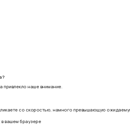
а?
а привлекло наше внимание.
 кликаете со скоростью, намного превышающую ожидаему
t в вашем браузере