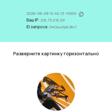
2026-08-09 10:40:13 +0000
Ваш IP:
216.73.216.59
ID запроса:
DeQuuXpkJ8c1
Разверните картинку горизонтально