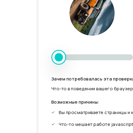
Зачем потребовалась эта проверк
Что-то в поведении вашего браузер
Возможные причины:
Вы просматриваете страницы и
Что-то мешает работе javascrip