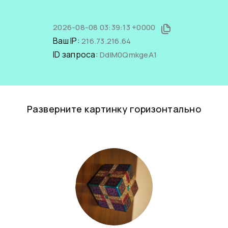
2026-08-08 03:39:13 +0000
Ваш IP:
216.73.216.64
ID запроса:
DdIM0QmkgeA1
Разверните картинку горизонтально