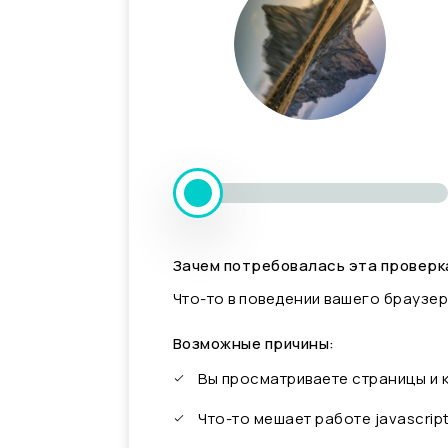
Зачем потребовалась эта проверк
Что-то в поведении вашего браузер
Возможные причины:
Вы просматриваете страницы и
Что-то мешает работе javascrip