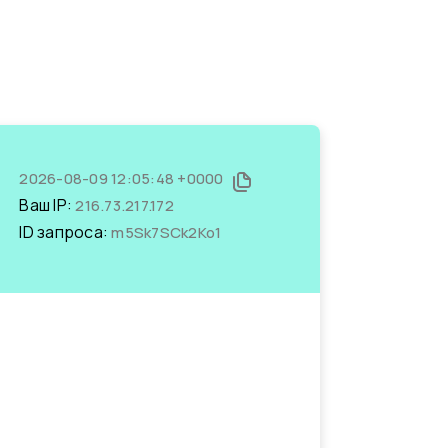
2026-08-09 12:05:48 +0000
Ваш IP:
216.73.217.172
ID запроса:
m5Sk7SCk2Ko1