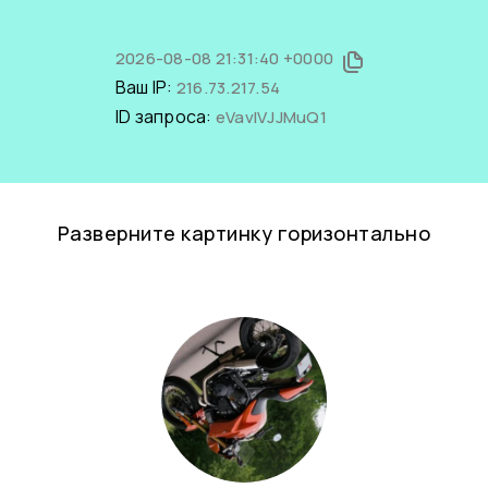
2026-08-08 21:31:40 +0000
Ваш IP:
216.73.217.54
ID запроса:
eVavlVJJMuQ1
Разверните картинку горизонтально