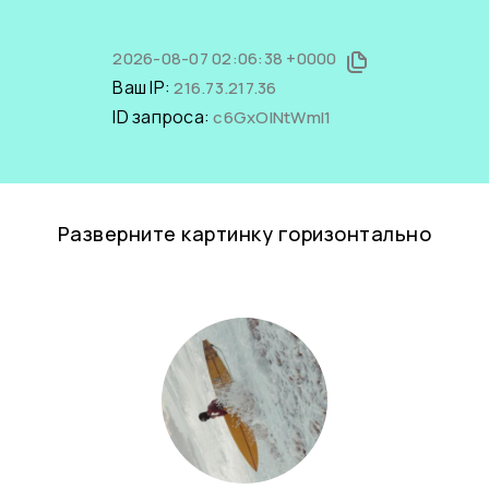
2026-08-07 02:06:38 +0000
Ваш IP:
216.73.217.36
ID запроса:
c6GxOlNtWmI1
Разверните картинку горизонтально