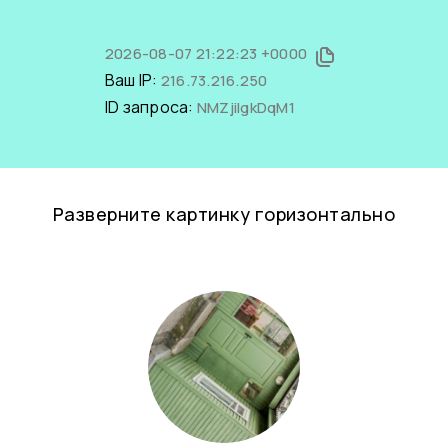
2026-08-07 21:22:23 +0000
Ваш IP:
216.73.216.250
ID запроса:
NMZjiIgkDqM1
Разверните картинку горизонтально