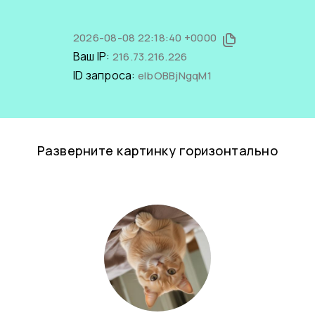
2026-08-08 22:18:40 +0000
Ваш IP:
216.73.216.226
ID запроса:
eIbOBBjNgqM1
Разверните картинку горизонтально