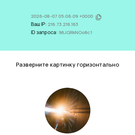
2026-08-07 05:06:09 +0000
Ваш IP:
216.73.216.163
ID запроса:
96JQRkNOo8c1
Разверните картинку горизонтально