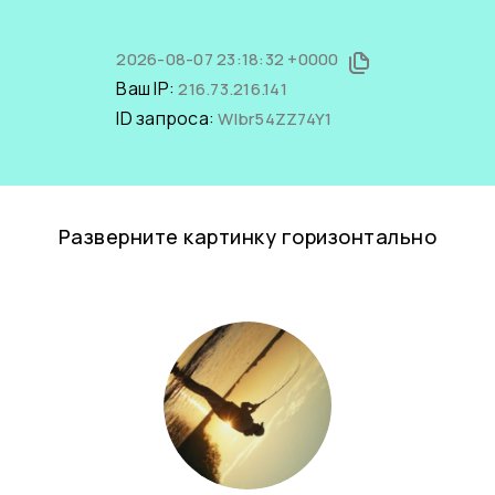
2026-08-07 23:18:32 +0000
Ваш IP:
216.73.216.141
ID запроса:
WIbr54ZZ74Y1
Разверните картинку горизонтально