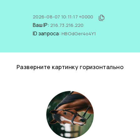
2026-08-07 10:11:17 +0000
Ваш IP:
216.73.216.220
ID запроса:
HBOdGer4o4Y1
Разверните картинку горизонтально