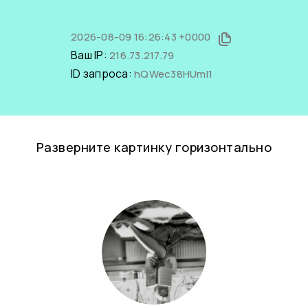
2026-08-09 16:26:43 +0000
Ваш IP:
216.73.217.79
ID запроса:
hQWec38HUmI1
Разверните картинку горизонтально