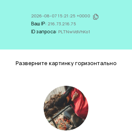
2026-08-07 15:21:25 +0000
Ваш IP:
216.73.216.75
ID запроса:
PLTNwVdVhKo1
Разверните картинку горизонтально