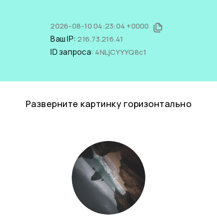
2026-08-10 04:23:04 +0000
Ваш IP:
216.73.216.41
ID запроса:
4NLjCYYYQ8c1
Разверните картинку горизонтально