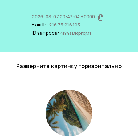
2026-08-07 20:47:04 +0000
Ваш IP:
216.73.216.193
ID запроса:
4lY4sDRprqM1
Разверните картинку горизонтально