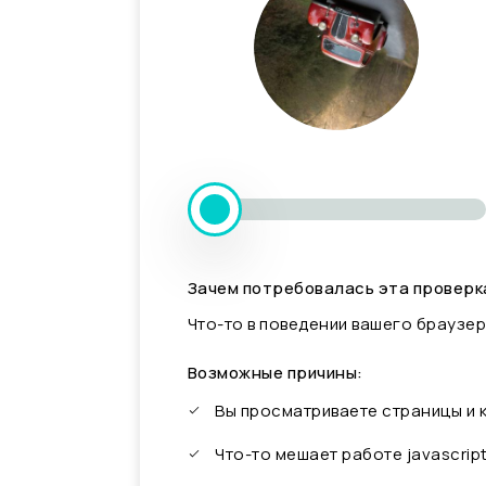
Зачем потребовалась эта проверк
Что-то в поведении вашего браузер
Возможные причины:
Вы просматриваете страницы и
Что-то мешает работе javascrip