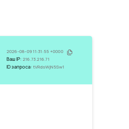
2026-08-09 11:31:55 +0000
Ваш IP:
216.73.216.71
ID запроса:
tVRdsWjN5Sw1