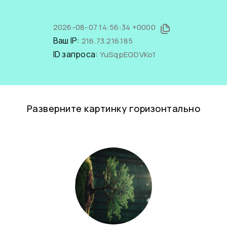
2026-08-07 14:56:34 +0000
Ваш IP:
216.73.216.185
ID запроса:
YuSqpEGDVKo1
Разверните картинку горизонтально