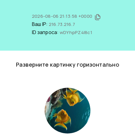
2026-08-06 21:13:58 +0000
Ваш IP:
216.73.216.7
ID запроса:
wDYhpPZ4I8c1
Разверните картинку горизонтально