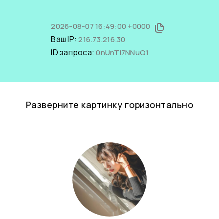
2026-08-07 16:49:00 +0000
Ваш IP:
216.73.216.30
ID запроса:
0nUnTI7NNuQ1
Разверните картинку горизонтально