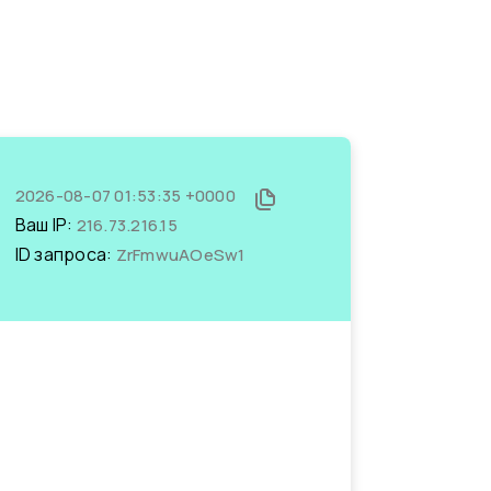
2026-08-07 01:53:35 +0000
Ваш IP:
216.73.216.15
ID запроса:
ZrFmwuAOeSw1