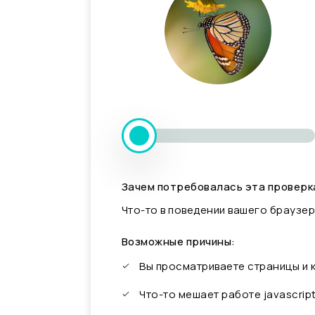
Зачем потребовалась эта проверк
Что-то в поведении вашего браузер
Возможные причины:
Вы просматриваете страницы и
Что-то мешает работе javascrip