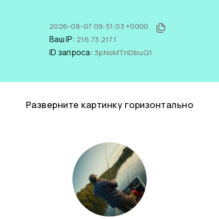
2026-08-07 09:51:03 +0000
Ваш IP:
216.73.217.1
ID запроса:
3pNoMTnDbuQ1
Разверните картинку горизонтально