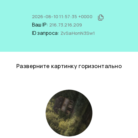
2026-08-10 11:57:35 +0000
Ваш IP:
216.73.216.209
ID запроса:
ZvSaHonN3Sw1
Разверните картинку горизонтально