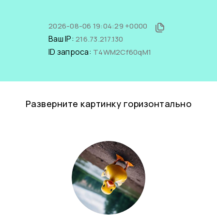
2026-08-06 19:04:29 +0000
Ваш IP:
216.73.217.130
ID запроса:
T4WM2Cf60qM1
Разверните картинку горизонтально