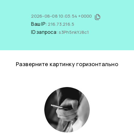
2026-08-08 10:03:54 +0000
Ваш IP:
216.73.216.5
ID запроса:
s3Ph5nkYJ8c1
Разверните картинку горизонтально