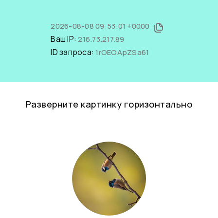
2026-08-08 09:53:01 +0000
Ваш IP:
216.73.217.89
ID запроса:
1rOEOApZSa61
Разверните картинку горизонтально