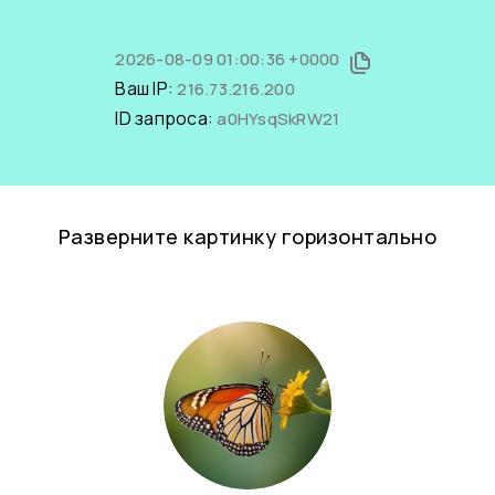
2026-08-09 01:00:36 +0000
Ваш IP:
216.73.216.200
ID запроса:
a0HYsqSkRW21
Разверните картинку горизонтально