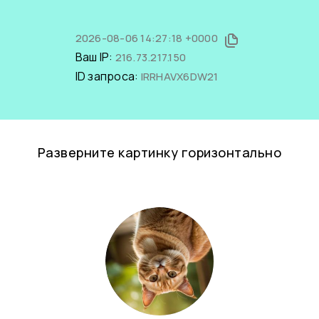
2026-08-06 14:27:18 +0000
Ваш IP:
216.73.217.150
ID запроса:
IRRHAVX6DW21
Разверните картинку горизонтально