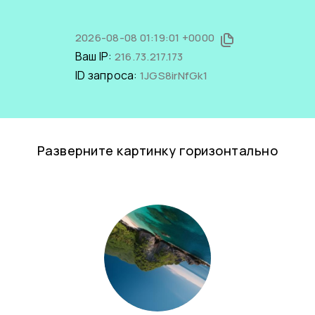
2026-08-08 01:19:01 +0000
Ваш IP:
216.73.217.173
ID запроса:
1JGS8irNfGk1
Разверните картинку горизонтально