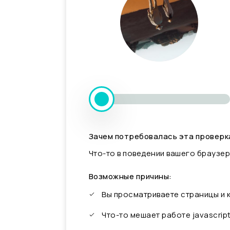
Зачем потребовалась эта проверк
Что-то в поведении вашего браузер
Возможные причины:
Вы просматриваете страницы и
Что-то мешает работе javascrip