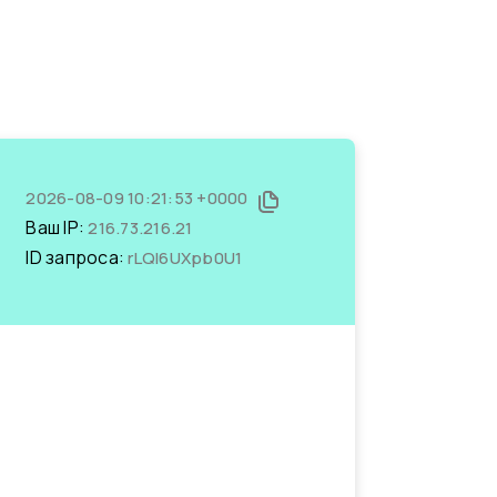
2026-08-09 10:21:53 +0000
Ваш IP:
216.73.216.21
ID запроса:
rLQI6UXpb0U1