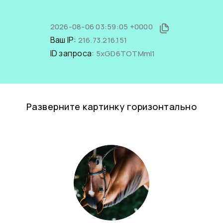
2026-08-06 03:59:05 +0000
Ваш IP:
216.73.216.151
ID запроса:
5xGD6TOTMmI1
Разверните картинку горизонтально