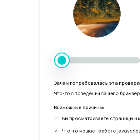
Зачем потребовалась эта проверк
Что-то в поведении вашего браузер
Возможные причины:
Вы просматриваете страницы и
Что-то мешает работе javascrip