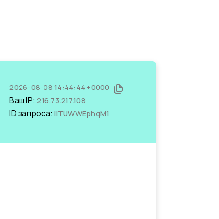
2026-08-08 14:44:44 +0000
Ваш IP:
216.73.217.108
ID запроса:
iiTUWWEphqM1