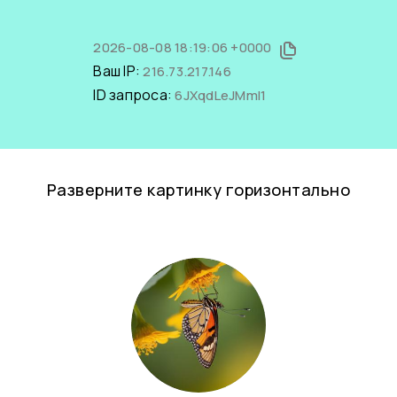
2026-08-08 18:19:06 +0000
Ваш IP:
216.73.217.146
ID запроса:
6JXqdLeJMmI1
Разверните картинку горизонтально