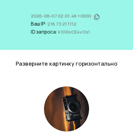
2026-08-07 02:01:46 +0000
Ваш IP:
216.73.217.112
ID запроса:
k1G0xCE4vOs1
Разверните картинку горизонтально