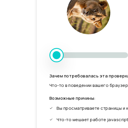
Зачем потребовалась эта проверк
Что-то в поведении вашего браузер
Возможные причины:
Вы просматриваете страницы и
Что-то мешает работе javascrip