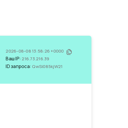
2026-08-08 13:58:26 +0000
Ваш IP:
216.73.216.39
ID запроса:
QwSi085kjW21