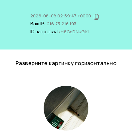
2026-08-08 02:59:47 +0000
Ваш IP:
216.73.216.193
ID запроса:
lxH8CoDNuGk1
Разверните картинку горизонтально