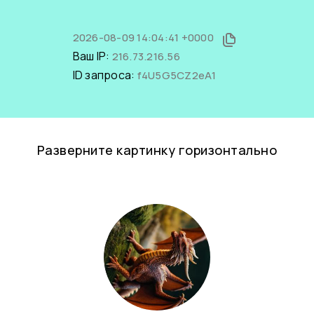
2026-08-09 14:04:41 +0000
Ваш IP:
216.73.216.56
ID запроса:
f4U5G5CZ2eA1
Разверните картинку горизонтально