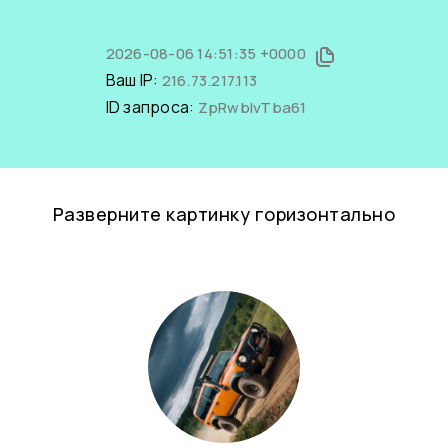
2026-08-06 14:51:35 +0000
Ваш IP:
216.73.217.113
ID запроса:
ZpRwbIvTba61
Разверните картинку горизонтально