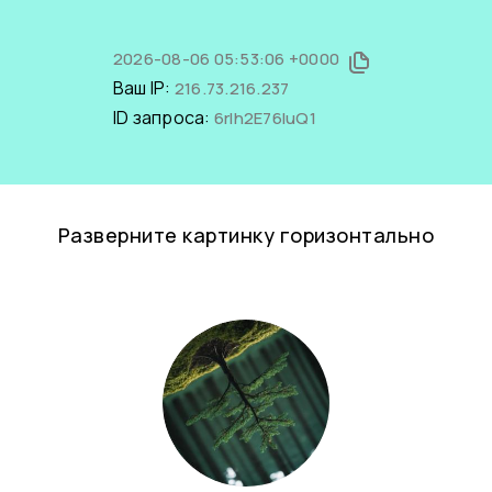
2026-08-06 05:53:06 +0000
Ваш IP:
216.73.216.237
ID запроса:
6rIh2E76luQ1
Разверните картинку горизонтально