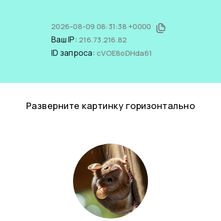
2026-08-09 08:31:38 +0000
Ваш IP:
216.73.216.82
ID запроса:
cVOE8oDHda61
Разверните картинку горизонтально