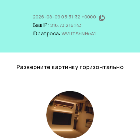
2026-08-09 05:31:32 +0000
Ваш IP:
216.73.216.143
ID запроса:
WVLITShNHeA1
Разверните картинку горизонтально