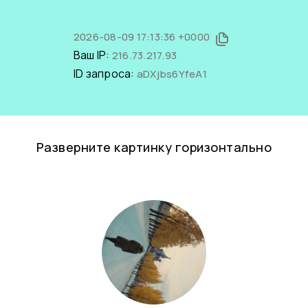
2026-08-09 17:13:36 +0000
Ваш IP:
216.73.217.93
ID запроса:
aDXjbs6YfeA1
Разверните картинку горизонтально